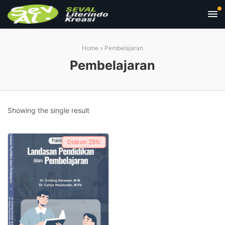
Home
»
Pembelajaran
Pembelajaran
Showing the single result
Diskon
29%