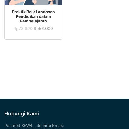
ADD TO CART
Praktik Baik Landasan
Pendidikan dalam
Pembelajaran
Rp
78.900
Rp
56.000
Hubungi Kami
Penerbit SEVAL Literindo Kreasi